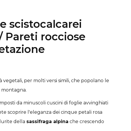
e scistocalcarei
/ Pareti rocciose
etazione
vegetali, per molti versi simili, che popolano le
i montagna.
mposti da minuscoli cuscini di foglie avvinghiati
ete scoprire l'eleganza dei cinque petali rosa
durite della
sassifraga alpina
che crescendo