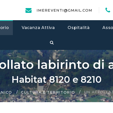
IMEREVENTI@GMAIL.COM
torio
Vacanza Attiva
Ospitalità
Asso
ollato labirinto di 
Habitat 8120 e 8210
UN AFFOLLAT
ANICO
CULTURA & TERRITORIO