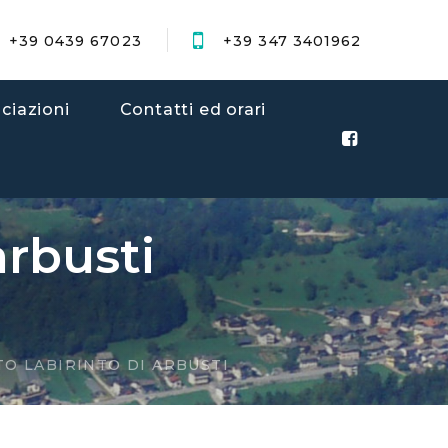
+39 0439 67023
+39 347 3401962
ciazioni
Contatti ed orari
arbusti
O LABIRINTO DI ARBUSTI