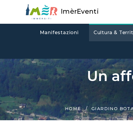
ImèrEventi
Manifestazioni
Cultura & Terri
Un aff
HOME
GIARDINO BOT