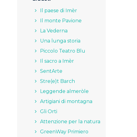
Il paese di Imèr
Il monte Pavione
La Vederna
Una lunga storia
Piccolo Teatro Blu
Il sacro a Imèr
SentArte
Stre(e)t Barch
Leggende almeròle
Artigiani di montagna
Gli Orti
Attenzione per la natura
GreenWay Primiero