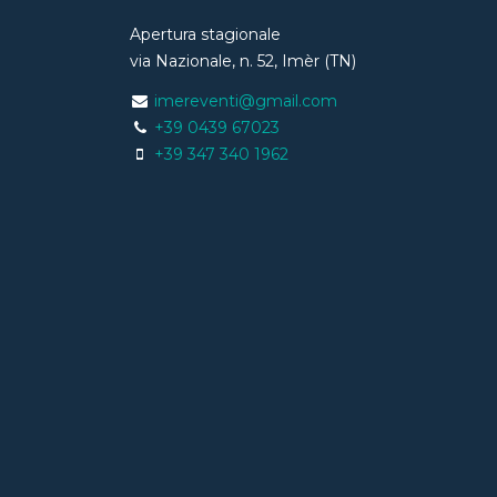
Apertura stagionale
via Nazionale, n. 52, Imèr (TN)
imereventi@gmail.com
+39 0439 67023
+39 347 340 1962