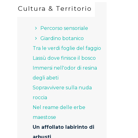
Cultura & Territorio
Percorso sensoriale
Giardino botanico
Tra le verdi foglie del faggio
Lassù dove finisce il bosco
Immersi nell'odor di resina
degli abeti
Sopravvivere sulla nuda
roccia
Nel reame delle erbe
maestose
Un affollato labirinto di
arbusti