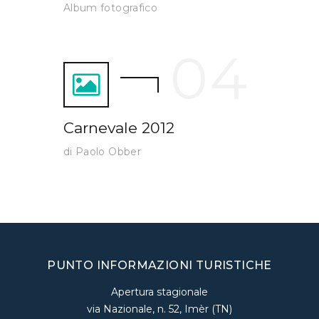
Album fotografico
Carnevale 2012
di Paolo Obber
PUNTO INFORMAZIONI TURISTICHE
Apertura stagionale
via Nazionale, n. 52, Imèr (TN)