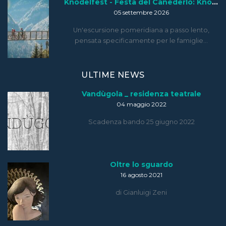
Knödelfest - Festa del Canederlo: Knödelfest Tour
05 settembre 2026
Un'escursione pomeridiana a passo lento,
pensata specificamente per le famiglie…
ULTIME NEWS
Vandùgola _ residenza teatrale
04 maggio 2022
Scadenza bando 25 giugno 2022
Oltre lo sguardo
16 agosto 2021
di Gianluigi Zeni