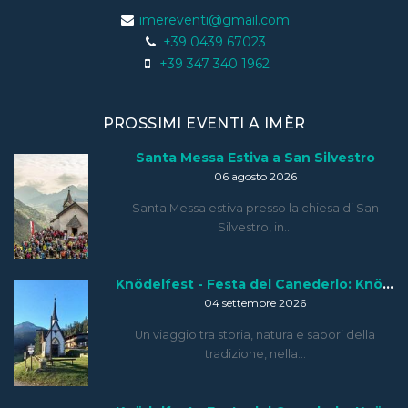
imereventi@gmail.com
+39 0439 67023
+39 347 340 1962
PROSSIMI EVENTI A IMÈR
Santa Messa Estiva a San Silvestro
06 agosto 2026
Santa Messa estiva presso la chiesa di San
Silvestro, in…
Knödelfest - Festa del Canederlo: Knödelfest Tour
04 settembre 2026
Un viaggio tra storia, natura e sapori della
tradizione, nella…