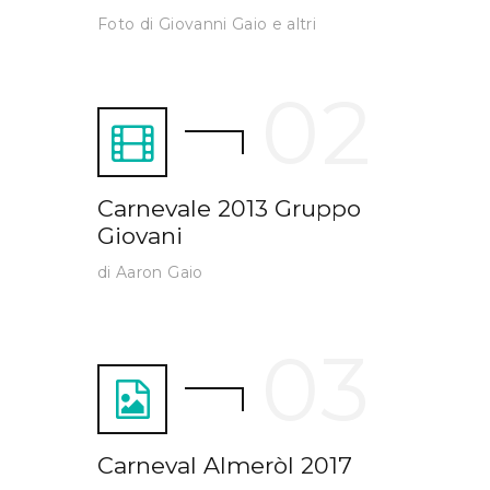
Foto di Giovanni Gaio e altri
Carnevale 2013 Gruppo
Giovani
di Aaron Gaio
Carneval Almeròl 2017