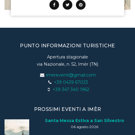
PUNTO INFORMAZIONI TURISTICHE
Apertura stagionale
via Nazionale, n. 52, Imèr (TN)
imereventi@gmail.com
+39 0439 67023
+39 347 340 1962
PROSSIMI EVENTI A IMÈR
Santa Messa Estiva a San Silvestro
06 agosto 2026