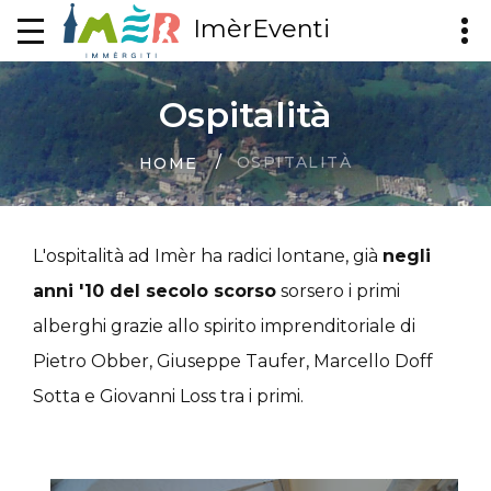
ImèrEventi
Ospitalità
OSPITALITÀ
HOME
L'ospitalità ad Imèr ha radici lontane, già
negli
anni '10 del secolo scorso
sorsero i primi
alberghi grazie allo spirito imprenditoriale di
Pietro Obber, Giuseppe Taufer, Marcello Doff
Sotta e Giovanni Loss tra i primi.