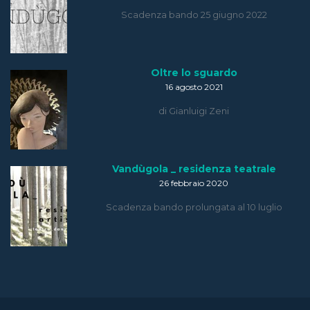
Scadenza bando 25 giugno 2022
Oltre lo sguardo
16 agosto 2021
di Gianluigi Zeni
Vandùgola _ residenza teatrale
26 febbraio 2020
Scadenza bando prolungata al 10 luglio