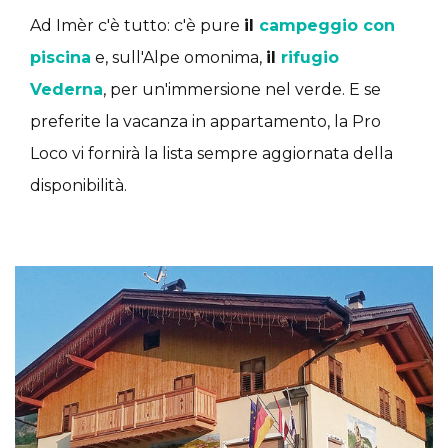
Ad Imèr c'è tutto: c'è pure
il
campeggio con
piscina
e, sull'Alpe omonima,
il
rifugio
Vederna
, per un'immersione nel verde. E se
preferite la vacanza in appartamento, la Pro
Loco vi fornirà la lista sempre aggiornata della
disponibilità.