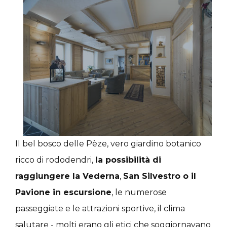
Il bel bosco delle Pèze, vero giardino botanico
ricco di rododendri,
la possibilità di
raggiungere la Vederna
,
San Silvestro o il
Pavione in escursione
, le numerose
passeggiate e le attrazioni sportive, il clima
salutare - molti erano gli etici che soggiornavano